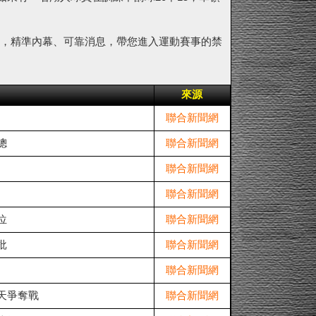
，精準內幕、可靠消息，帶您進入運動賽事的禁
來源
聯合新聞網
總
聯合新聞網
聯合新聞網
聯合新聞網
位
聯合新聞網
批
聯合新聞網
聯合新聞網
天爭奪戰
聯合新聞網